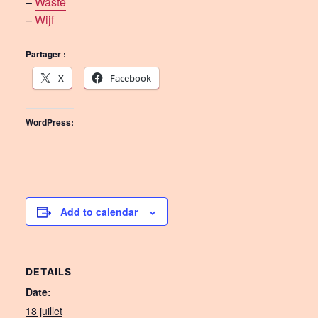
–
Waste
–
Wijf
Partager :
X
Facebook
WordPress:
Add to calendar
DETAILS
Date:
18 juillet