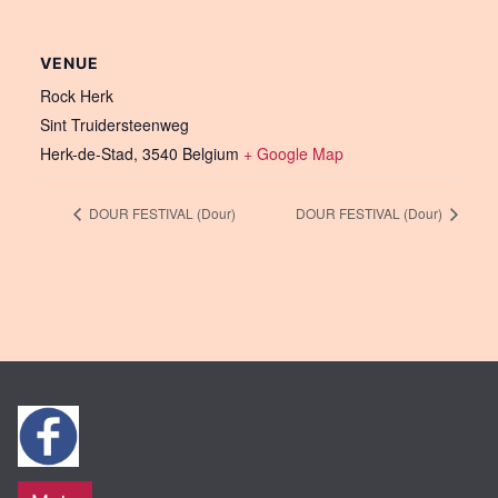
VENUE
Rock Herk
Sint Truidersteenweg
Herk-de-Stad
,
3540
Belgium
+ Google Map
DOUR FESTIVAL (Dour)
DOUR FESTIVAL (Dour)