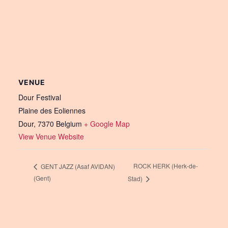
VENUE
Dour Festival
Plaine des Eoliennes
Dour
,
7370
Belgium
+ Google Map
View Venue Website
ROCK HERK (Herk-de-
GENT JAZZ (Asaf AVIDAN)
(Gent)
Stad)