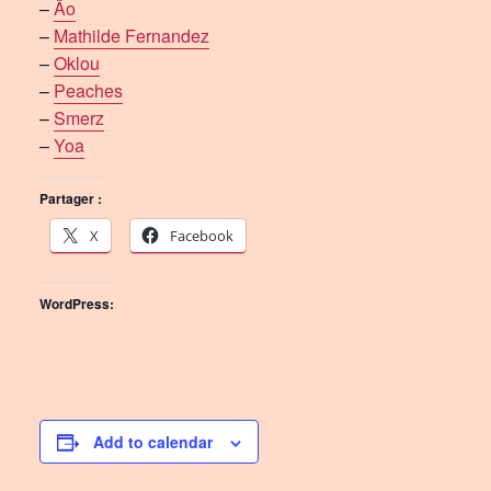
–
Ão
–
Mathilde Fernandez
–
Oklou
–
Peaches
–
Smerz
–
Yoa
Partager :
X
Facebook
WordPress:
Add to calendar