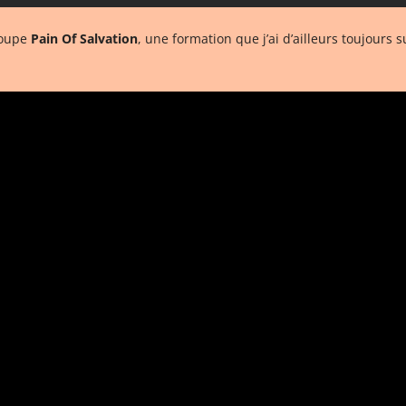
groupe
Pain Of Salvation
, une formation que j’ai d’ailleurs toujours