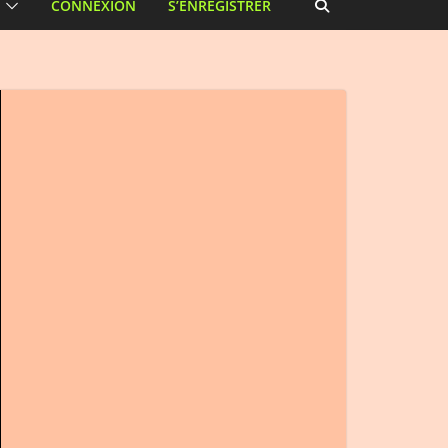
CONNEXION
S’ENREGISTRER