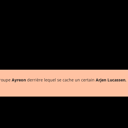
groupe
Ayreon
derrière lequel se cache un certain
Arjen Lucassen
,