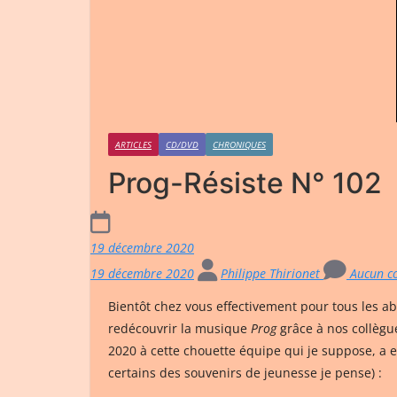
ARTICLES
CD/DVD
CHRONIQUES
Prog-Résiste N° 102
19 décembre 2020
19 décembre 2020
Philippe Thirionet
Aucun c
Bientôt chez vous effectivement pour tous les ab
redécouvrir la musique
Prog
grâce à nos collèg
2020 à cette chouette équipe qui je suppose, a e
certains des souvenirs de jeunesse je pense) :