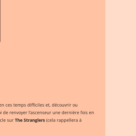
n ces temps difficiles et, découvrir ou
oi de renvoyer l’ascenseur une dernière fois en
icle sur
The Stranglers
(cela rappellera à