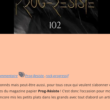
ommentaire
Prog-Resiste
,
rock-progressif
onnés mais peut-être aussi, pour tous ceux qui veulent s’abonner e
ues du magazine papier
Prog-Résiste
! C’est donc l’occasion pour m
ncore mis les petits plats dans les grands avec tout d’abord un art