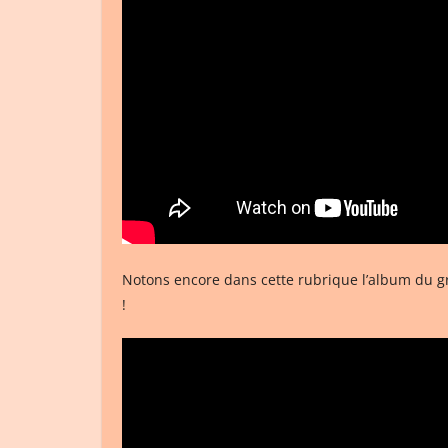
Notons encore dans cette rubrique l’album du 
!