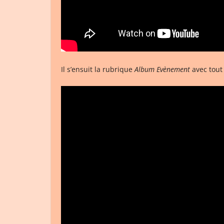
Il s’ensuit la rubrique
Album Evènement
avec tout