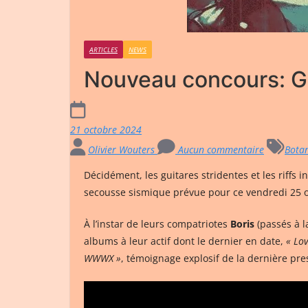
ARTICLES
NEWS
Nouveau concours: Gu
21 octobre 2024
Olivier Wouters
Aucun commentaire
Bota
Décidément, les guitares stridentes et les riffs
secousse sismique prévue pour ce vendredi 25 
À l’instar de leurs compatriotes
Boris
(passés à 
albums à leur actif dont le dernier en date,
« Lov
WWWX »
, témoignage explosif de la dernière pr