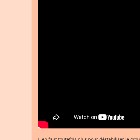
Il en faut toutefois plus pour déstabiliser le gr