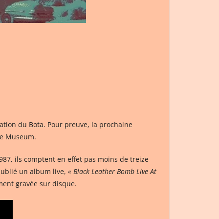
mation du Bota. Pour preuve, la prochaine
 le Museum.
1987, ils comptent en effet pas moins de treize
publié un album live,
« Black Leather Bomb Live At
ment gravée sur disque.