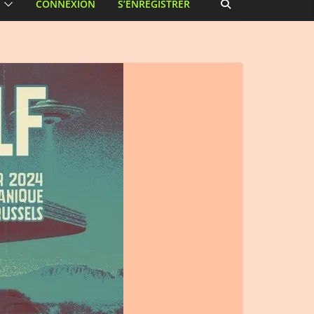
CONNEXION
S’ENREGISTRER