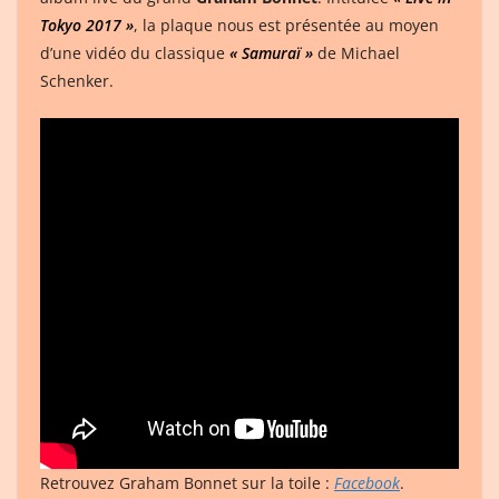
Tokyo 2017 »
, la plaque nous est présentée au moyen
d’une vidéo du classique
« Samuraï »
de Michael
Schenker.
Retrouvez Graham Bonnet sur la toile :
Facebook
.