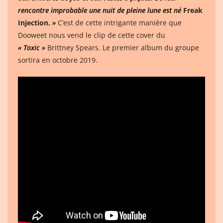
rencontre improbable une nuit de pleine lune est né
Freak
Injection.
»
C’est de cette intrigante manière que
Dooweet nous vend le clip de cette cover du
« Toxic »
Brittney Spears. Le premier album du groupe
sortira en octobre 2019.