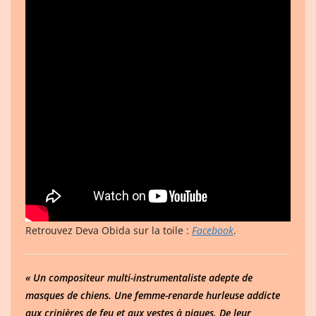
Retrouvez Deva Obida sur la toile :
Facebook
.
« Un compositeur multi-instrumentaliste adepte de
masques de chiens. Une femme-renarde hurleuse addicte
aux crinières de feu et aux vestes à piques. De leur