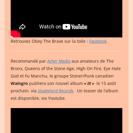
Retrouvez Obey The Brave sur la toile :
Facebook
.
Recommandé par
Asher Media
aux amateurs de The
Bronx, Queens of the Stone Age, High On Fire, Eye Hate
God et Fu Manchu, le groupe Stoner/Punk canadien
Waingro
publiera son nouvel album
« III »
le 15 août
prochain, via
Sludgelord Records
. Un teaser de l’album
est disponible, via Youtube.