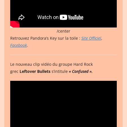
/center
Retrouvez Pandora’s Key sur la toile :
Site Officiel
,
Facebook
.
Le nouveau clip vidéo du groupe Hard Rock
grec
Leftover Bullets
s’intitule
« Confused ».