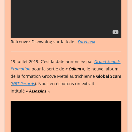
Retrouvez Disowning sur la toile :
Facebook
.
19 juillet 2019. C’est la date annoncée par
Grand Sounds
Promotion
pour la sortie de
« Odium »
, le nouvel album
de la formation Groove Metal autrichienne
Global Scum
(
NRT Records
). Nous en écoutons un extrait
intitulé
« Assassins ».