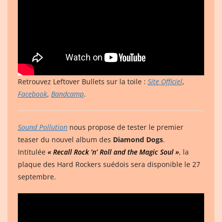
Retrouvez Leftover Bullets sur la toile :
Site Officiel
,
Facebook
,
Bandcamp
.
Sound Pollution
nous propose de tester le premier
teaser du nouvel album des
Diamond Dogs
.
Intitulée
« Recall Rock ‘n’ Roll and the Magic Soul »
, la
plaque des Hard Rockers suédois sera disponible le 27
septembre.