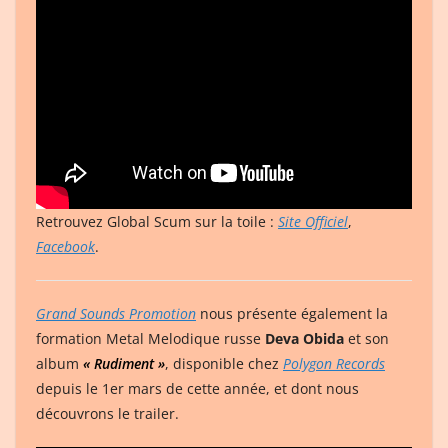
Retrouvez Global Scum sur la toile :
Site Officiel
,
Facebook
.
Grand Sounds Promotion
nous présente également la
formation Metal Melodique russe
Deva Obida
et son
album
« Rudiment »
, disponible chez
Polygon Records
depuis le 1er mars de cette année, et dont nous
découvrons le trailer.