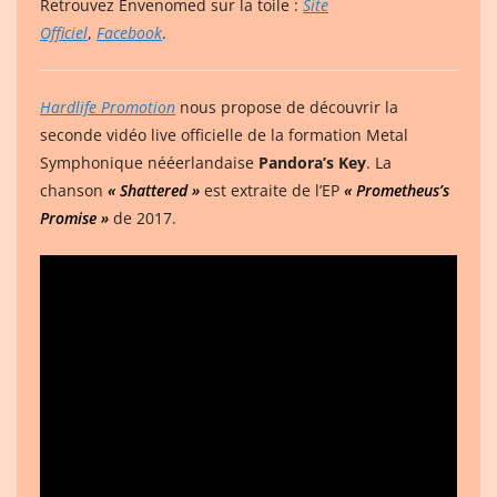
Retrouvez Envenomed sur la toile :
Site
Officiel
,
Facebook
.
Hardlife Promotion
nous propose de découvrir la
seconde vidéo live officielle de la formation Metal
Symphonique nééerlandaise
Pandora’s Key
. La
chanson
« Shattered »
est extraite de l’EP
« Prometheus’s
Promise »
de 2017.