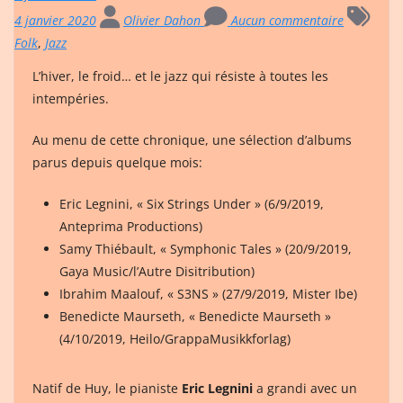
4 janvier 2020
Olivier Dahon
Aucun commentaire
Folk
,
Jazz
L’hiver, le froid… et le jazz qui résiste à toutes les
intempéries.
Au menu de cette chronique, une sélection d’albums
parus depuis quelque mois:
Eric Legnini, « Six Strings Under » (6/9/2019,
Anteprima Productions)
Samy Thiébault, « Symphonic Tales » (20/9/2019,
Gaya Music/l’Autre Disitribution)
Ibrahim Maalouf, « S3NS » (27/9/2019, Mister Ibe)
Benedicte Maurseth, « Benedicte Maurseth »
(4/10/2019, Heilo/GrappaMusikkforlag)
Natif de Huy, le pianiste
Eric Legnini
a grandi avec un