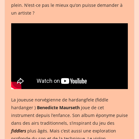
plein. N’est-ce pas le mieux qu’on puisse demander à
un artiste ?
La joueuse norvégienne de hardangfele (fiddle
hardanger )
Benedicte Maurseth
joue de cet
instrument depuis l’enfance. Son album éponyme puise
dans des airs traditionnels, s’inspirant du jeu des
fiddlers
plus âgés. Mais c’est aussi une exploration
profonde du son et de la technique. Le violon