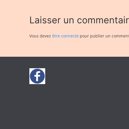
Laisser un commentai
Vous devez
être connecté
pour publier un comment