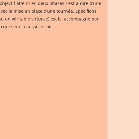
bjectif atteint en deux phases c’est-à-dire d’une
 avec la mise en place d’une tournée. Spécifions
nu un véritable virtuose) est ici accompagné par
n
qui sera là aussi ce soir.