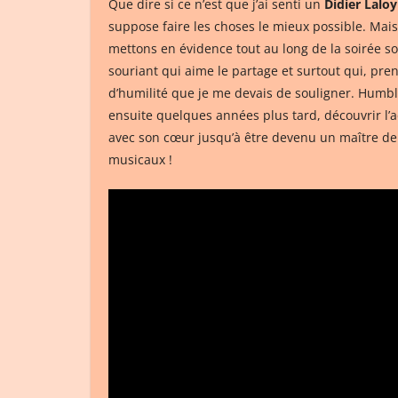
Que dire si ce n’est que j’ai senti un
Didier Laloy
suppose faire les choses le mieux possible. Mais
mettons en évidence tout au long de la soirée son
souriant qui aime le partage et surtout qui, pr
d’humilité que je me devais de souligner. Humble
ensuite quelques années plus tard, découvrir l’ac
avec son cœur jusqu’à être devenu un maître de 
musicaux !