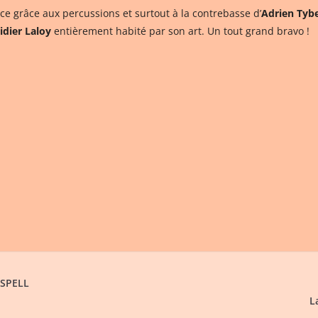
ce grâce aux percussions et surtout à la contrebasse d’
Adrien Tyb
idier Laloy
entièrement habité par son art. Un tout grand bravo !
 SPELL
L