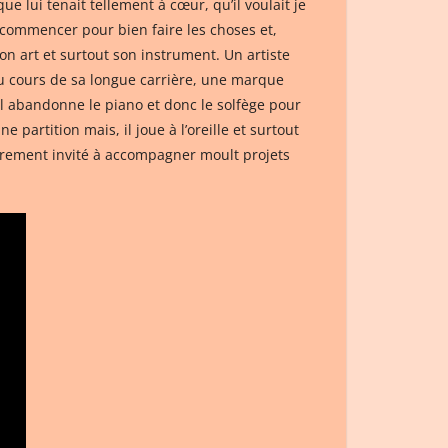
e lui tenait tellement à cœur, qu’il voulait je
ecommencer pour bien faire les choses et,
on art et surtout son instrument. Un artiste
au cours de sa longue carrière, une marque
il abandonne le piano et donc le solfège pour
partition mais, il joue à l’oreille et surtout
ièrement invité à accompagner moult projets