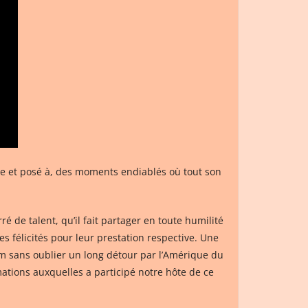
lme et posé à, des moments endiablés où tout son
 de talent, qu’il fait partager en toute humilité
es félicités pour leur prestation respective. Une
lm sans oublier un long détour par l’Amérique du
mations auxquelles a participé notre hôte de ce