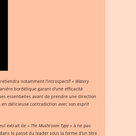
 retiendra notamment l’introspectif
« Watery
anière bordélique garant d’une efficacité
ues essentielles avant de prendre une direction
s en délicieuse contradiction avec son esprit
seul extrait de
« The Mushroom Type »
à ne pas
dans le passé du leader sous la forme d’un titre