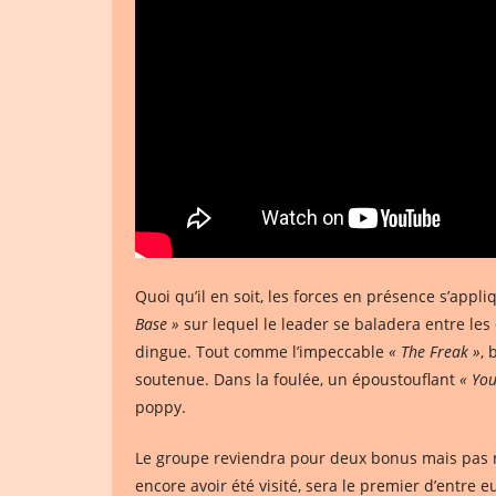
Quoi qu’il en soit, les forces en présence s’app
Base »
sur lequel le leader se baladera entre les 
dingue. Tout comme l’impeccable
« The Freak »
, 
soutenue. Dans la foulée, un époustouflant
« Yo
poppy.
Le groupe reviendra pour deux bonus mais pas n
encore avoir été visité, sera le premier d’entre