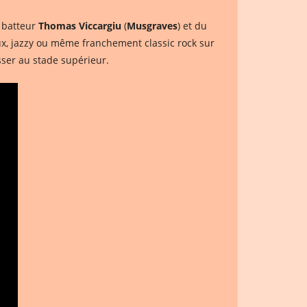
u batteur
Thomas Viccargiu
(
Musgraves
) et du
x, jazzy ou même franchement classic rock sur
sser au stade supérieur.