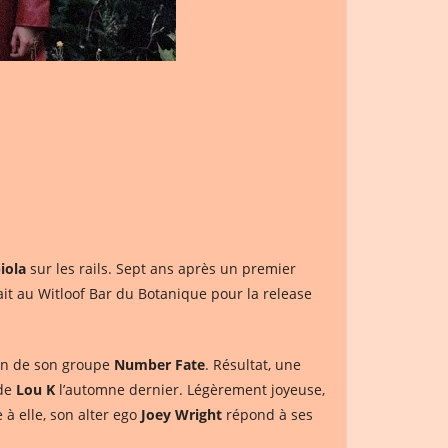
iola
sur les rails. Sept ans après un premier
ait au Witloof Bar du Botanique pour la release
ein de son groupe
Number Fate
. Résultat, une
 de
Lou K
l’automne dernier. Légèrement joyeuse,
 à elle, son alter ego
Joey Wright
répond à ses