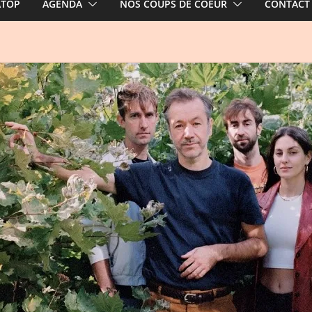
ATOP
AGENDA
NOS COUPS DE COEUR
CONTACT