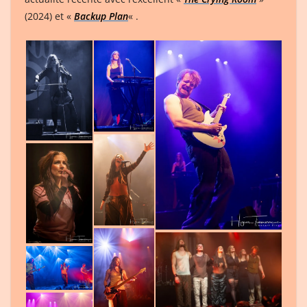
(2024) et «
Backup Plan
« .