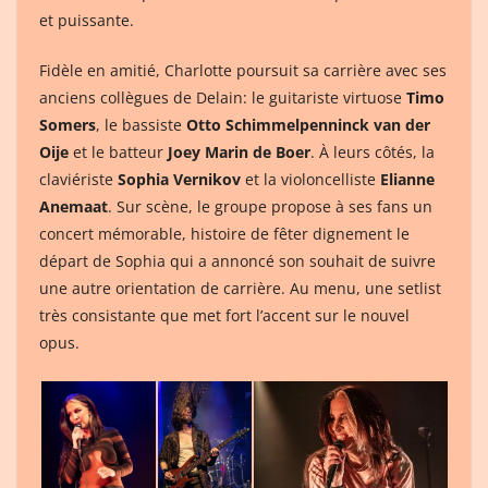
et puissante
.
Fidèle en amitié, Charlotte poursuit sa carrière avec ses
anciens collègues de Delain: le guitariste virtuose
Timo
Somers
, le bassiste
Otto Schimmelpenninck van der
Oije
et le batteur
Joey Marin de Boer
. À leurs côtés, la
claviériste
Sophia Vernikov
et la violoncelliste
Elianne
Anemaat
. Sur scène, le groupe propose à ses fans un
concert mémorable, histoire de fêter dignement le
départ de Sophia qui a annoncé son souhait de suivre
une autre orientation de carrière. Au menu, une setlist
très consistante que met fort l’accent sur le nouvel
opus.