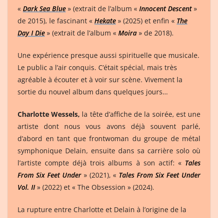
«
Dark Sea Blue
» (extrait de l’album «
Innocent Descent
»
de 2015), le fascinant «
Hekate
» (2025) et enfin «
The
Day I Die
» (extrait de l’album «
Moira
» de 2018).
Une expérience presque aussi spirituelle que musicale.
Le public a l’air conquis. C’était spécial, mais très
agréable à écouter et à voir sur scène. Vivement la
sortie du nouvel album dans quelques jours…
Charlotte Wessels,
la tête d’affiche de la soirée, est une
artiste dont nous vous avons déjà souvent parlé,
d’abord en tant que frontwoman du groupe de métal
symphonique Delain, ensuite dans sa carrière solo où
l’artiste compte déjà trois albums à son actif: «
Tales
From Six Feet Under
» (2021), «
Tales From Six Feet Under
Vol. II
» (2022) et « The Obsession » (2024).
La rupture entre Charlotte et Delain à l’origine de la