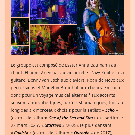
Le groupe est composé de Eszter Anna Baumann au
chant, Elianne Anemaat au violoncelle, Davy Knobel à la
guitare, Donny van Esch aux claviers, Roan de Neve aux
percussions et Madelon Bruinhof aux cheurs. En route
donc pour un voyage musical alternatif aux accents
souvent atmosphériques, parfois shamaniques, tout au
long des six morceaux choisis pour la setlist: «
Echo
»
(extrait de l’album ‘
She of the Sea and Stars
‘ qui sortira le
28 mars 2025), «
Starseed
» (2025), le plus dansant
«
Callisto
» (extrait de l’album «
Ourania
» de 2017),