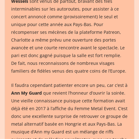
Wessels
sont venus de partout, bravant des files
interminables sur les autoroutes, pour assister à ce
concert annoncé comme (provisoirement) le seul et
unique pour cette année aux Pays-Bas. Pour
récompenser ses mécènes de la plateforme Patreon,
Charlotte a même prévu une ouverture des portes
avancée et une courte rencontre avant le spectacle. Le
pari est donc gagné puisque la salle est fort remplie.
De fait, nous reconnaissons de nombreux visages
familiers de fidèles venus des quatre coins de l’Europe.
Il faudra cependant patienter encore un peu, car c’est à
Ann My Guard
que revient l’honneur d’ouvrir la soirée.
Une vieille connaissance puisque cette formation avait
déjà été en 2017 à l’affiche du Femme Metal Event. C’est
donc une excellente surprise de retrouver ce groupe de
metal alternatif basée en Hongrie et aux Pays-Bas. La
musique d’Ann my Guard est un mélange de riffs