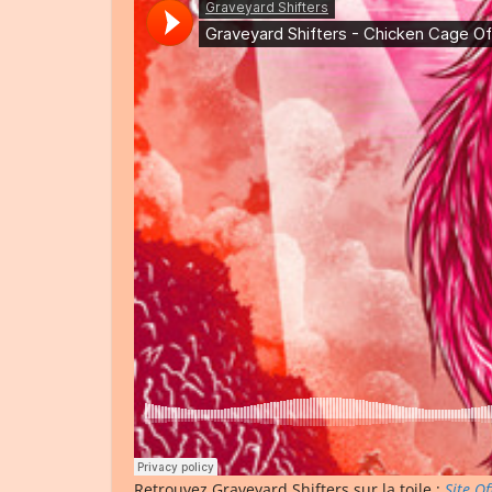
Retrouvez Graveyard Shifters sur la toile :
Site Of