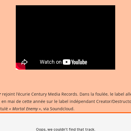
r
rejoint l’écurie Century Media Records. Dans la foulée, le label 
ti en mai de cette année sur le label indépendant Creator/Destruct
itulé
« Mortal Enemy »
, via Soundcloud.