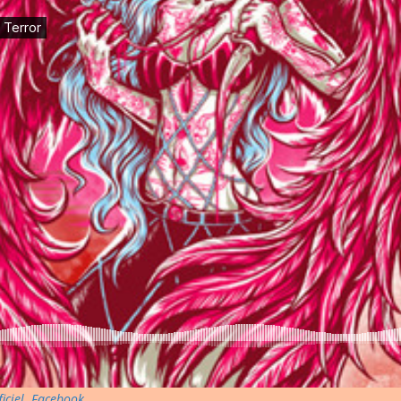
ficiel
,
Facebook
.