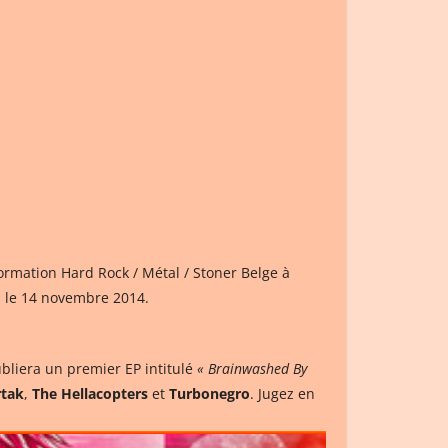
ormation Hard Rock / Métal / Stoner Belge à
s le 14 novembre 2014.
bliera un premier EP intitulé
« Brainwashed By
rtak
,
The Hellacopters
et
Turbonegro
. Jugez en