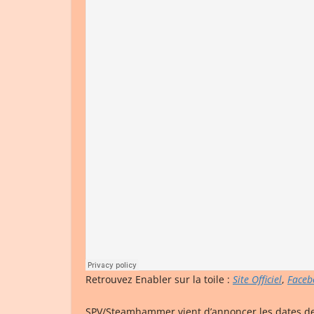
Retrouvez Enabler sur la toile :
Site Officiel
,
Faceb
SPV/Steamhammer vient d’annoncer les dates d