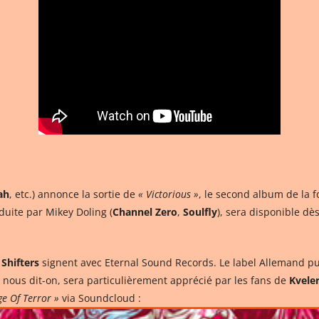
ah
, etc.) annonce la sortie de
« Victorious »
, le second album de la f
oduite par Mikey Doling (
Channel Zero
,
Soulfly
), sera disponible dè
Shifters
signent avec Eternal Sound Records. Le label Allemand pu
s, nous dit-on, sera particulièrement apprécié par les fans de
Kvele
e Of Terror »
via Soundcloud :