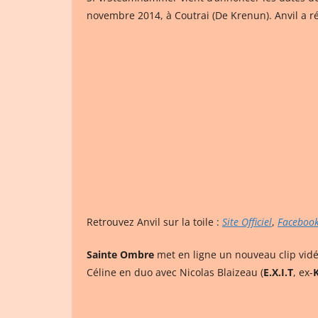
novembre 2014, à Coutrai (De Krenun). Anvil a 
Retrouvez Anvil sur la toile :
Site Officiel
,
Faceboo
Sainte Ombre
met en ligne un nouveau clip vidé
Céline en duo avec Nicolas Blaizeau (
E.X.I.T
, ex-