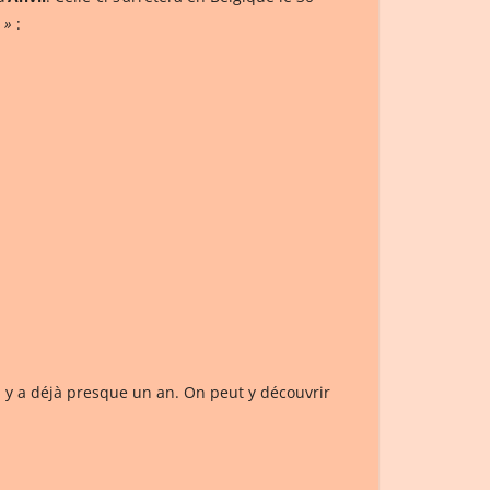
 »
:
il y a déjà presque un an. On peut y découvrir