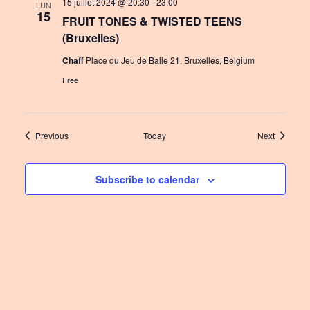
15 juillet 2024 @ 20:30
-
23:00
LUN
15
FRUIT TONES & TWISTED TEENS
(Bruxelles)
Chaff
Place du Jeu de Balle 21, Bruxelles, Belgium
Free
Events
Events
Previous
Today
Next
Subscribe to calendar