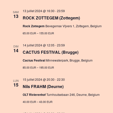
13 juillet 2024 @ 16:30
-
23:59
SAM
13
ROCK ZOTTEGEM (Zottegem)
Rock Zottegem
Bevegemse Vijvers 1, Zottegem, Belgium
65.00 EUR – 155.00 EUR
14 juillet 2024 @ 12:05
-
23:59
DIM
14
CACTUS FESTIVAL (Brugge)
Cactus Festival
Minnewaterpark, Brugge, Belgium
85.00 EUR – 195.00 EUR
15 juillet 2024 @ 20:30
-
22:30
LUN
15
Nils FRAHM (Deurne)
OLT Rivierenhof
Turnhoutsebaan 246, Deurne, Belgium
40.00 EUR – 43.00 EUR