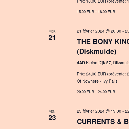
Prix: 18,00 EUR (prévente: 1
15.00 EUR – 18.00 EUR
21 février 2024 @ 20:30
-
2
MER
21
THE BONY KIN
(Diskmuide)
4AD
Kleine Dijk 57, Diksmui
Prix: 24,00 EUR (prévente: 
Of Nowhere - Ivy Falls
20.00 EUR – 24.00 EUR
23 février 2024 @ 19:00
-
2
VEN
23
CURRENTS & B