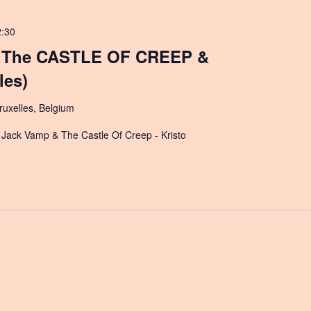
2:30
 The CASTLE OF CREEP &
les)
uxelles, Belgium
 - Jack Vamp & The Castle Of Creep - Kristo