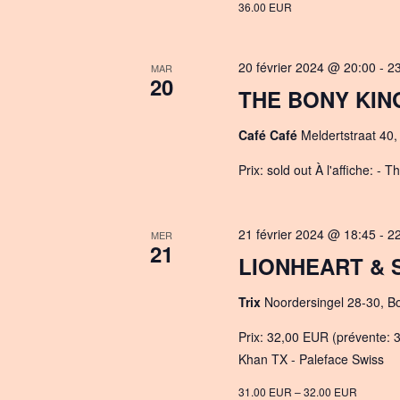
36.00 EUR
20 février 2024 @ 20:00
-
2
MAR
20
THE BONY KING
Café Café
Meldertstraat 40,
Prix: sold out À l'affiche: 
21 février 2024 @ 18:45
-
2
MER
21
LIONHEART & S
Trix
Noordersingel 28-30, B
Prix: 32,00 EUR (prévente: 31
Khan TX - Paleface Swiss
31.00 EUR – 32.00 EUR