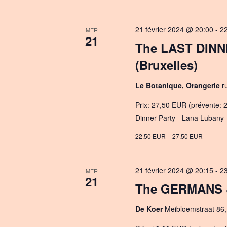
21 février 2024 @ 20:00
-
2
MER
21
The LAST DINN
(Bruxelles)
Le Botanique, Orangerie
r
Prix: 27,50 EUR (prévente: 2
Dinner Party - Lana Lubany
22.50 EUR – 27.50 EUR
21 février 2024 @ 20:15
-
2
MER
21
The GERMANS &
De Koer
Meibloemstraat 86,