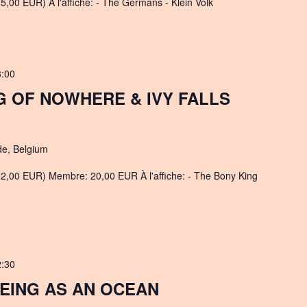
5,00 EUR) À l'affiche: - The Germans - Klein Volk
3:00
G OF NOWHERE & IVY FALLS
de, Belgium
22,00 EUR) Membre: 20,00 EUR À l'affiche: - The Bony King
2:30
EING AS AN OCEAN