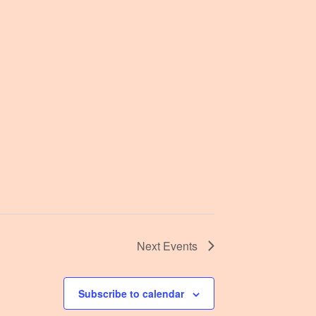
Next
Events
Subscribe to calendar