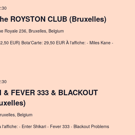
2:30
The ROYSTON CLUB (Bruxelles)
ue Royale 236, Bruxelles, Belgium
2,50 EUR) Bota'Carte: 29,50 EUR À l'affiche: - Miles Kane -
2:30
I & FEVER 333 & BLACKOUT
xelles)
ruxelles, Belgium
l'affiche: - Enter Shikari - Fever 333 - Blackout Problems