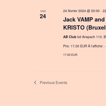
24 février 2024 @ 20:00
-
2
SAM
24
Jack VAMP and
KRISTO (Bruxel
AB Club
bd Anspach 110, Br
Prix: 17,00 EUR À l'affiche:
17.00 EUR
Previous
Events