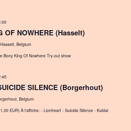
3:00
 OF NOWHERE (Hasselt)
 Hasselt, Belgium
- The Bony King Of Nowhere Try-out show
2:45
UICIDE SILENCE (Borgerhout)
orgerhout, Belgium
,00 EUR) À l'affiche: - Lionheart - Suicide Silence - Kublai