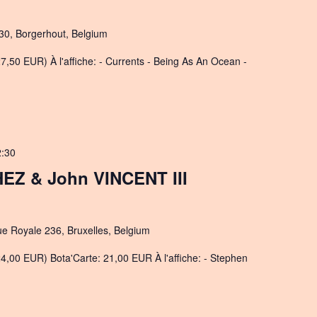
30, Borgerhout, Belgium
7,50 EUR) À l'affiche: - Currents - Being As An Ocean -
2:30
EZ & John VINCENT III
ue Royale 236, Bruxelles, Belgium
4,00 EUR) Bota'Carte: 21,00 EUR À l'affiche: - Stephen