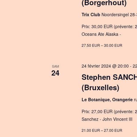
(Borgerhout)
Trix Club
Noordersingel 28-
Prix: 30,00 EUR (prévente: 2
Oceans Ate Alaska -
27.50 EUR – 30.00 EUR
24 février 2024 @ 20:00
-
2
SAM
24
Stephen SANCH
(Bruxelles)
Le Botanique, Orangerie
r
Prix: 27,00 EUR (prévente: 2
Sanchez - John Vincent III
21.00 EUR – 27.00 EUR