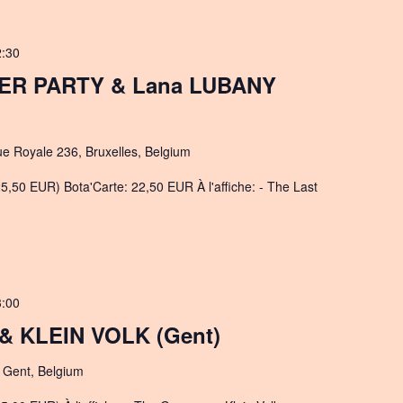
2:30
ER PARTY & Lana LUBANY
ue Royale 236, Bruxelles, Belgium
5,50 EUR) Bota'Carte: 22,50 EUR À l'affiche: - The Last
3:00
 KLEIN VOLK (Gent)
 Gent, Belgium