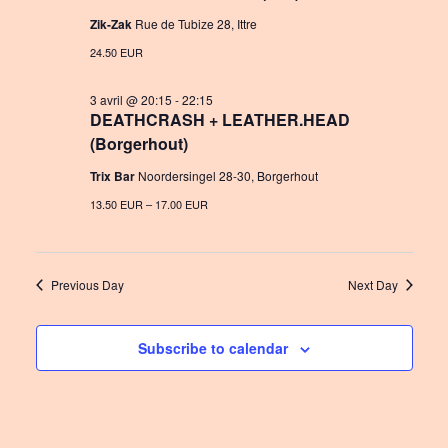
Zik-Zak
Rue de Tubize 28, Ittre
24.50 EUR
3 avril @ 20:15
-
22:15
DEATHCRASH + LEATHER.HEAD
(Borgerhout)
Trix Bar
Noordersingel 28-30, Borgerhout
13.50 EUR – 17.00 EUR
Previous Day
Next Day
Subscribe to calendar