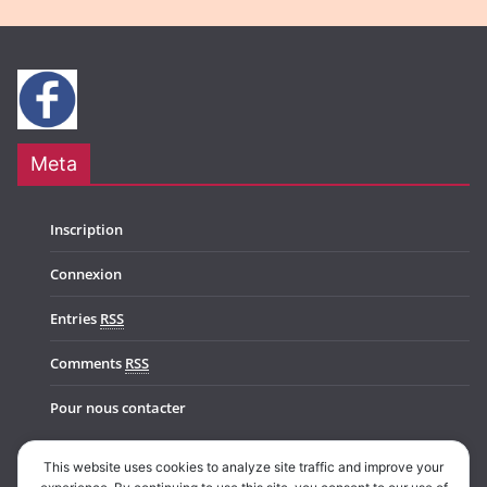
Meta
Inscription
Connexion
Entries
RSS
Comments
RSS
Pour nous contacter
This website uses cookies to analyze site traffic and improve your