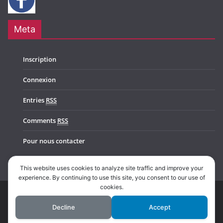
Meta
Inscription
Connexion
Entries
RSS
Comments
RSS
Pour nous contacter
This website uses cookies to analyze site traffic and improve your
experience. By continuing to use this site, you consent to our use of
cookies.
Copyright © 2026
Music In Belgium
. All rights reserved.
Decline
Accept
Theme:
ColorMag Pro
by ThemeGrill. Powered by
WordPress
.