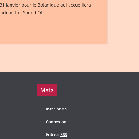
1 janvier pour le Botanique qui accueillera
l indoor The Sound Of
Meta
Inscription
Connexion
Entries
RSS