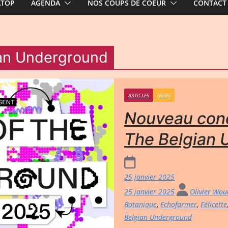
ATOP
AGENDA
NOS COUPS DE COEUR
CONTACT
an Underground
ARTICLES
NEWS
Nouveau con
The Belgian 
25 janvier 2025
25 janvier 2025
Olivier Wou
Botanique
,
Echofarmer
,
Félicette
Belgian Underground