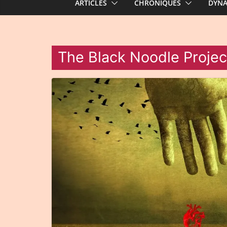
ARTICLES
CHRONIQUES
DYN
The Black Noodle Projec