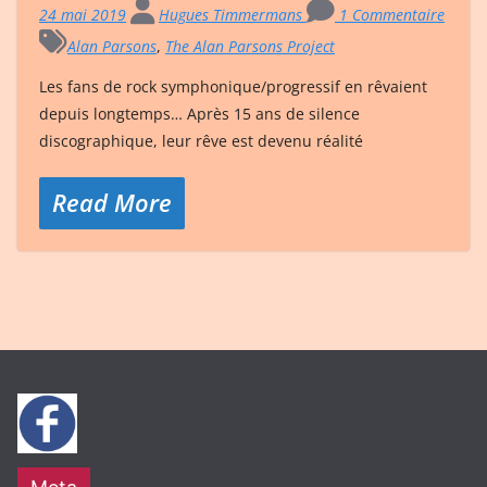
24 mai 2019
Hugues Timmermans
1 Commentaire
Alan Parsons
,
The Alan Parsons Project
Les fans de rock symphonique/progressif en rêvaient
depuis longtemps… Après 15 ans de silence
discographique, leur rêve est devenu réalité
Read More