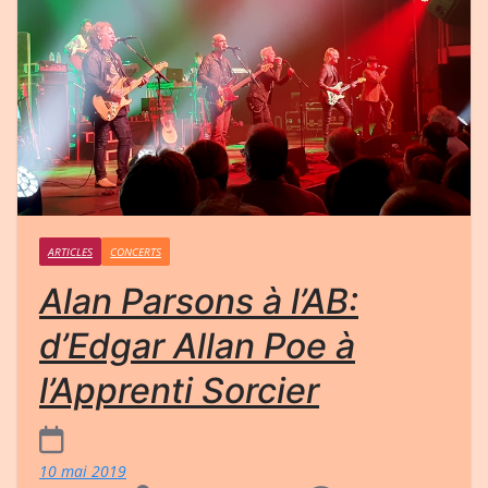
ARTICLES
CONCERTS
Alan Parsons à l’AB:
d’Edgar Allan Poe à
l’Apprenti Sorcier
10 mai 2019