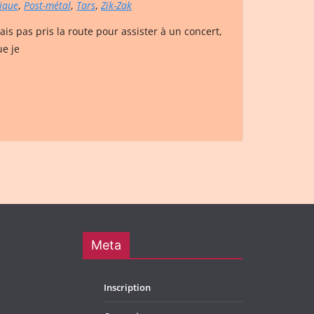
ique
,
Post-métal
,
Tars
,
Zik-Zak
ais pas pris la route pour assister à un concert,
ue je
Meta
Inscription