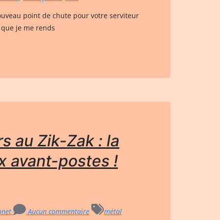
ouveau point de chute pour votre serviteur
s que je me rends
s au Zik-Zak : la
x avant-postes !
ionet
Aucun commentaire
métal