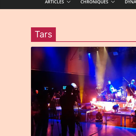
ARTICLES
CHRONIQUES
DYN
Tars