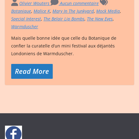
Olivier Wouters
Aucun commentaire
Botanique
,
Malice K
,
Mary In The Junkyard
,
Mock Media
,
Special Interest
,
The Belair Lip Bombs
,
The New Eves
,
Warmduscher
Mais quelle bonne idée que celle du Botanique de
confier la curatelle d’un mini festival aux déjantés
Londoniens de Warmduscher.
Read More