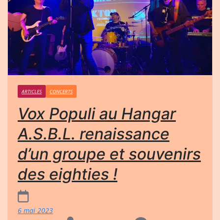
ARTICLES
CONCERTS
Vox Populi au Hangar
A.S.B.L. renaissance
d’un groupe et souvenirs
des eighties !
6 mai 2023