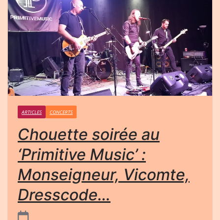
ARTICLES
CONCERTS
Chouette soirée au
‘Primitive Music’ :
Monseigneur, Vicomte,
Dresscode…