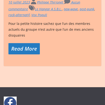
10 juillet 2023
Philippe Thirionet
Aucun
commentaire
Le Hangar A.S.B.L.
,
new-wave
,
post-punk
,
rock-alternatif
,
Vox Populi
Pour la petite histoire sachez que l’un des membres
actuels du groupe n’est autre que l’un de mes anciens
disquaires
Read More