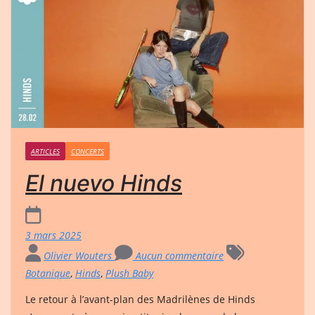
ARTICLES
CONCERTS
El nuevo Hinds
3 mars 2025
Olivier Wouters
Aucun commentaire
Botanique
,
Hinds
,
Plush Baby
Le retour à l’avant-plan des Madrilènes de Hinds