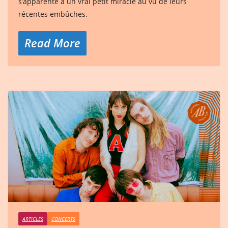
s’apparente à un vrai petit miracle au vu de leurs
récentes embûches.
Read More
ARTICLES
CONCERTS