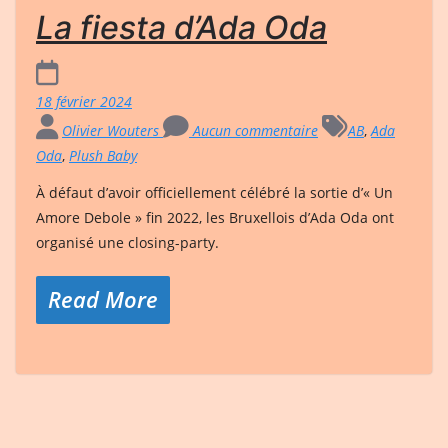
La fiesta d’Ada Oda
18 février 2024
Olivier Wouters
Aucun commentaire
AB
,
Ada
Oda
,
Plush Baby
À défaut d’avoir officiellement célébré la sortie d’« Un
Amore Debole » fin 2022, les Bruxellois d’Ada Oda ont
organisé une closing-party.
Read More