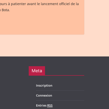
ours à patienter avant le lancement officiel de la
u Bota.
Meta
Inscription
Connexion
Entries
RSS