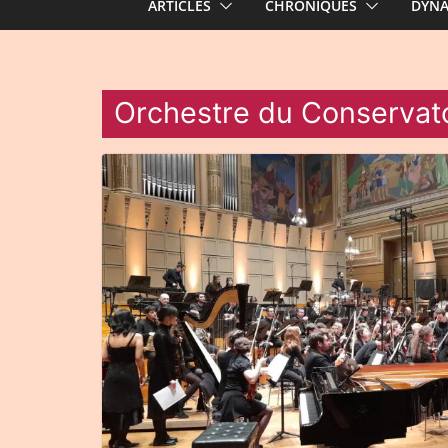
ARTICLES
CHRONIQUES
DYN
Orchestre du Conservato