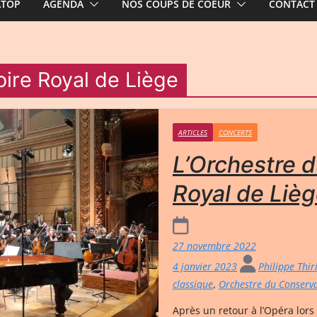
ATOP
AGENDA
NOS COUPS DE COEUR
CONTACT
ire Royal de Liège
ARTICLES
CONCERTS
L’Orchestre 
Royal de Lièg
27 novembre 2022
4 janvier 2023
Philippe Thi
classique
,
Orchestre du Conserva
Après un retour à l’Opéra lors