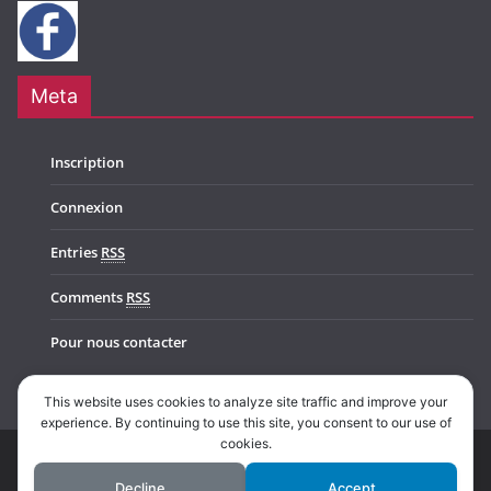
Meta
Inscription
Connexion
Entries
RSS
Comments
RSS
Pour nous contacter
This website uses cookies to analyze site traffic and improve your
experience. By continuing to use this site, you consent to our use of
cookies.
Copyright © 2026
Music In Belgium
. All rights reserved.
Decline
Accept