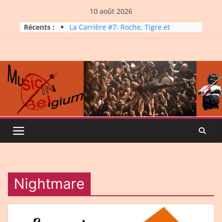
Skip
10 août 2026
to
Récents :
La Carrière #7: Roche, Tigre et
content
Bashing
Dynatop3 – 09 août 2026
Dynatop3 – 02 août 2026
Micro Festival #16, maxi line-
up
Dynatop3 – 26 juillet 2026
Nightmare