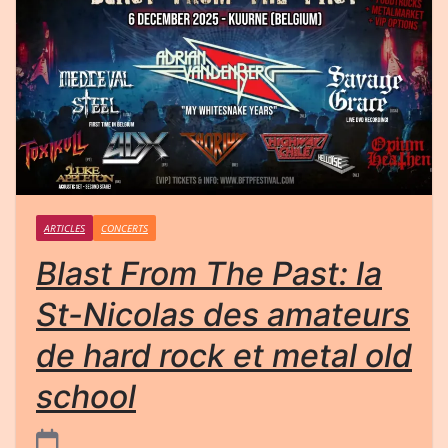
ARTICLES
CONCERTS
Blast From The Past: la
St-Nicolas des amateurs
de hard rock et metal old
school