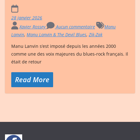
28 janvier 2026
Xavier Rossey
Aucun commentaire
Manu
Lanvin
,
Manu Lanvin & The Devil Blues
,
Zik-Zak
Manu Lanvin s’est imposé depuis les années 2000
comme une des voix majeures du blues-rock français. Il
était de retour
Read More