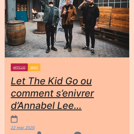
ARTICLES
NEWS
Let The Kid Go ou
comment s’enivrer
d’Annabel Lee…
22 mai 2020