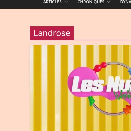
ARTICLES
CHRONIQUES
DYN
Landrose