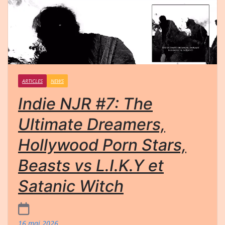
ARTICLES
NEWS
Indie NJR #7: The
Ultimate Dreamers,
Hollywood Porn Stars,
Beasts vs L.I.K.Y et
Satanic Witch
16 mai 2026