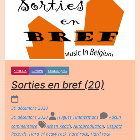
ARTICLES
CD/DVD
CHRONIQUES
Sorties en bref (20)
30 décembre 2020
30 décembre 2020
Hugues Timmermans
Aucun
commentaire
Ashen Reach
,
Autoproduction
,
Despotz
Records
,
Hard 'n' heavy rock
,
hard rock
,
Hard rock