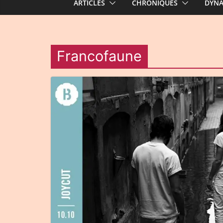
ARTICLES
CHRONIQUES
DYN
Francofaune