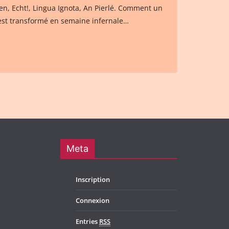
n, Echt!, Lingua Ignota, An Pierlé. Comment un
est transformé en semaine infernale…
Meta
Inscription
Connexion
Entries
RSS