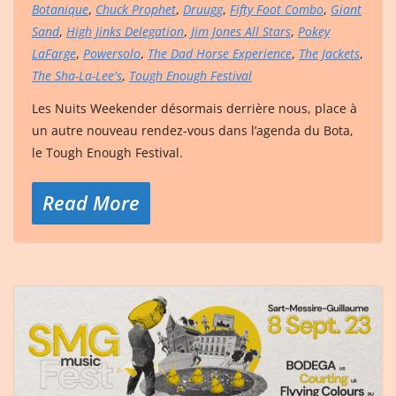
Botanique
,
Chuck Prophet
,
Druugg
,
Fifty Foot Combo
,
Giant
Sand
,
High Jinks Delegation
,
Jim Jones All Stars
,
Pokey
LaFarge
,
Powersolo
,
The Dad Horse Experience
,
The Jackets
,
The Sha-La-Lee's
,
Tough Enough Festival
Les Nuits Weekender désormais derrière nous, place à
un autre nouveau rendez-vous dans l’agenda du Bota,
le Tough Enough Festival.
Read More