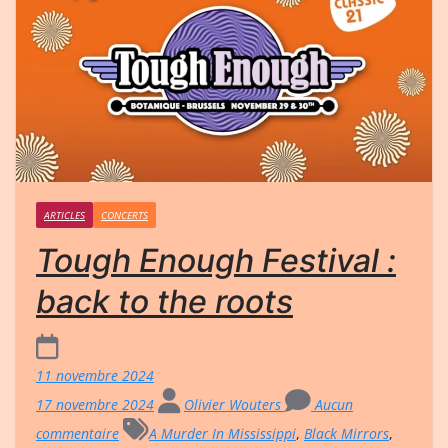
ARTICLES
CONCERTS
Tough Enough Festival :
back to the roots
11 novembre 2024
17 novembre 2024
Olivier Wouters
Aucun
commentaire
A Murder In Mississippi
,
Black Mirrors
,