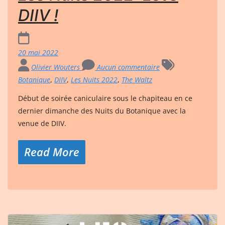
DIIV !
20 mai 2022
Olivier Wouters
Aucun commentaire
Botanique
,
DIIV
,
Les Nuits 2022
,
The Waltz
Début de soirée caniculaire sous le chapiteau en ce
dernier dimanche des Nuits du Botanique avec la
venue de DIIV.
Read More