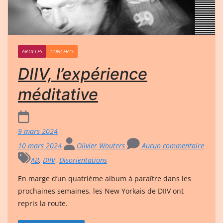
ARTICLES
CONCERTS
DIIV, l’expérience
méditative
9 mars 2024
10 mars 2024
Olivier Wouters
Aucun commentaire
AB
,
DIIV
,
Disorientations
En marge d’un quatrième album à paraître dans les
prochaines semaines, les New Yorkais de DIIV ont
repris la route.