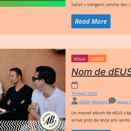
Safari » s’érigent comme des c
Read More
ARTICLES
CONCERTS
Nom de dEUS
19 mars 2023
Olivier Wouters
Aucun 
Un nouvel album de dEUS s’app
arrive près de onze ans après