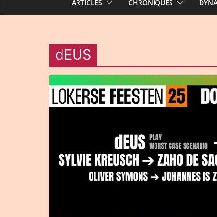
ARTICLES
CHRONIQUES
DYN
dEUS