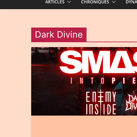
ARTICLES
CHRONIQUES
DYN
Dark Divine