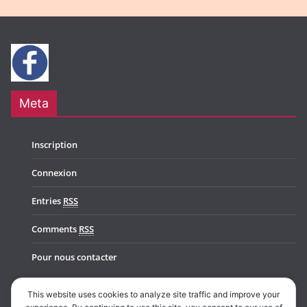
Meta
Inscription
Connexion
Entries
RSS
Comments
RSS
Pour nous contacter
This website uses cookies to analyze site traffic and improve your