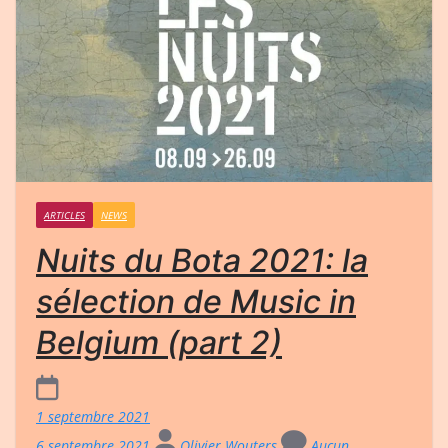
ARTICLES
NEWS
Nuits du Bota 2021: la
sélection de Music in
Belgium (part 2)
1 septembre 2021
6 septembre 2021
Olivier Wouters
Aucun