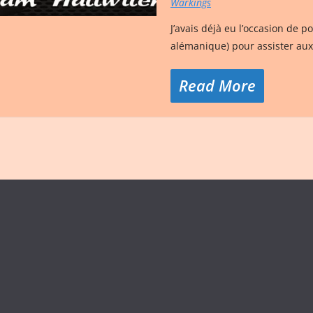
Warkings
J’avais déjà eu l’occasion de 
alémanique) pour assister aux
Read More