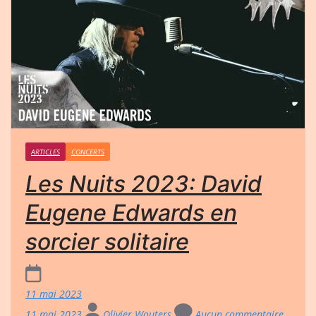
ARTICLES
CONCERTS
Les Nuits 2023: David
Eugene Edwards en
sorcier solitaire
11 mai 2023
11 mai 2023
Olivier Wouters
Aucun commentaire