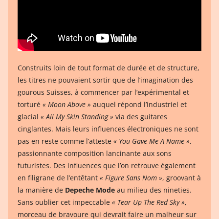
Construits loin de tout format de durée et de structure,
les titres ne pouvaient sortir que de l’imagination des
gourous Suisses, à commencer par l’expérimental et
torturé
« Moon Above »
auquel répond l’industriel et
glacial
« All My Skin Standing »
via des guitares
cinglantes. Mais leurs influences électroniques ne sont
pas en reste comme l’atteste
« You Gave Me A Name »
,
passionnante composition lancinante aux sons
futuristes. Des influences que l’on retrouve également
en filigrane de l’entêtant
« Figure Sans Nom »
, groovant à
la manière de
Depeche Mode
au milieu des nineties.
Sans oublier cet impeccable
« Tear Up The Red Sky »
,
morceau de bravoure qui devrait faire un malheur sur