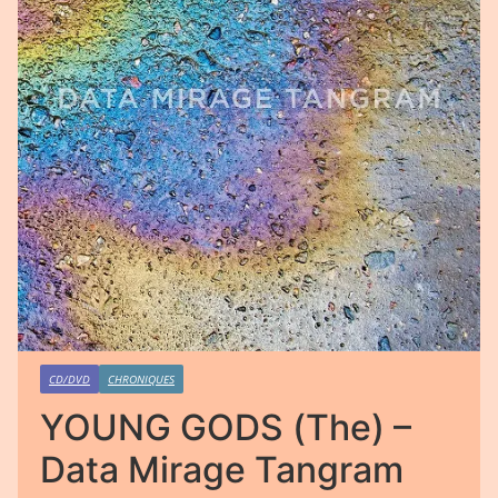
CD/DVD
CHRONIQUES
YOUNG GODS (The) –
Data Mirage Tangram