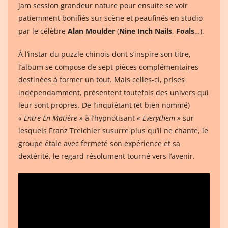
jam session grandeur nature pour ensuite se voir
patiemment bonifiés sur scène et peaufinés en studio
par le célèbre
Alan Moulder
(
Nine Inch Nails
,
Foals
…).
À l’instar du puzzle chinois dont s’inspire son titre,
l’album se compose de sept pièces complémentaires
destinées à former un tout. Mais celles-ci, prises
indépendamment, présentent toutefois des univers qui
leur sont propres. De l’inquiétant (et bien nommé)
« Entre En Matière »
à l’hypnotisant
« Everythem »
sur
lesquels Franz Treichler susurre plus qu’il ne chante, le
groupe étale avec fermeté son expérience et sa
dextérité, le regard résolument tourné vers l’avenir.