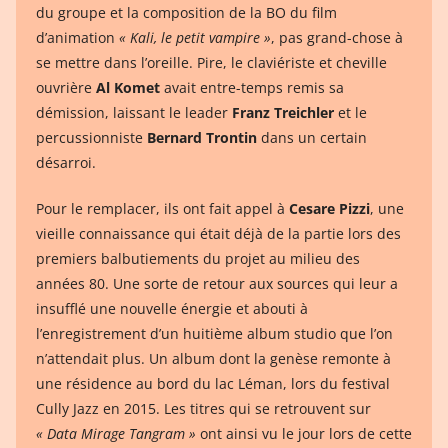
du groupe et la composition de la BO du film
d’animation
« Kali, le petit vampire »
, pas grand-chose à
se mettre dans l’oreille. Pire, le claviériste et cheville
ouvrière
Al Komet
avait entre-temps remis sa
démission, laissant le leader
Franz Treichler
et le
percussionniste
Bernard Trontin
dans un certain
désarroi.
Pour le remplacer, ils ont fait appel à
Cesare Pizzi
, une
vieille connaissance qui était déjà de la partie lors des
premiers balbutiements du projet au milieu des
années 80. Une sorte de retour aux sources qui leur a
insufflé une nouvelle énergie et abouti à
l’enregistrement d’un huitième album studio que l’on
n’attendait plus. Un album dont la genèse remonte à
une résidence au bord du lac Léman, lors du festival
Cully Jazz en 2015. Les titres qui se retrouvent sur
« Data Mirage Tangram »
ont ainsi vu le jour lors de cette