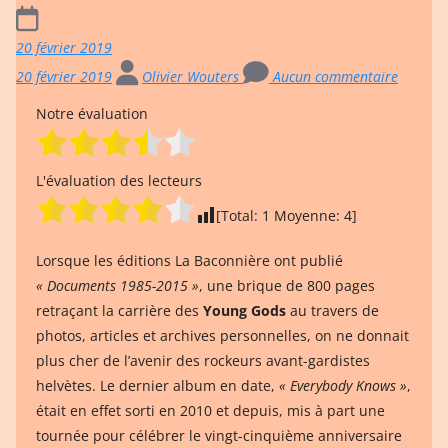
20 février 2019
20 février 2019
Olivier Wouters
Aucun commentaire
Notre évaluation
L'évaluation des lecteurs
[Total:
1
Moyenne:
4
]
Lorsque les éditions La Baconnière ont publié
« Documents 1985-2015 »
, une brique de 800 pages
retraçant la carrière des
Young Gods
au travers de
photos, articles et archives personnelles, on ne donnait
plus cher de l’avenir des rockeurs avant-gardistes
helvètes. Le dernier album en date,
« Everybody Knows »
,
était en effet sorti en 2010 et depuis, mis à part une
tournée pour célébrer le vingt-cinquième anniversaire