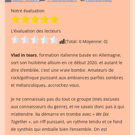
Notre évaluation
L'évaluation des lecteurs
[Total:
0
Moyenne:
0
]
Vlad in tears
, formation italienne basée en Allemagne,
sort son huitième album en ce début 2020, et autant le
dire d’emblée, c’est une vraie bombe. Amateurs de
rock/gothique puissant aux ambiances parfois sombres
et mélancoliques, accrochez-vous.
Je ne connaissais pas du tout ce groupe (mes excuses
aux connaisseurs du genre), et ne savais donc pas à qui
m’attendre. 9a démarre en trombe avec
« We Die
Together »
, un riff puissant, un rythme tendu et ce fond
de synthés qui emballe bien l’ensemble. On est