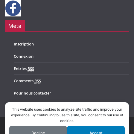
Meta
Inscription
Connexion
Entries
RSS
Comments
RSS
Pour nous contacter
This website uses cookies to analyze site traffic and improve your
experience. By continuing to use this site, you consent to our use of
cookies.
Copyright © 2026
Music In Belgium
. All rights reserved.
Decline
Accept