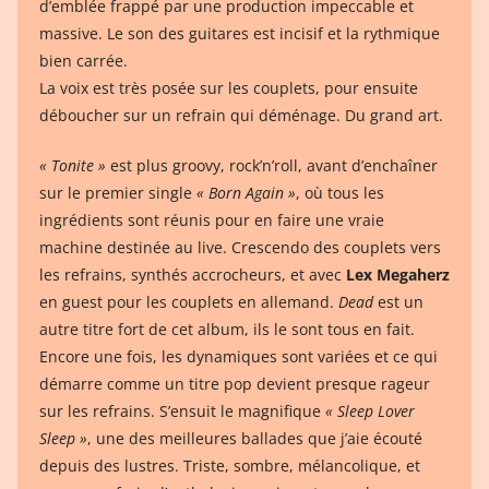
d’emblée frappé par une production impeccable et
massive. Le son des guitares est incisif et la rythmique
bien carrée.
La voix est très posée sur les couplets, pour ensuite
déboucher sur un refrain qui déménage. Du grand art.
« Tonite »
est plus groovy, rock’n’roll, avant d’enchaîner
sur le premier single
« Born Again »
, où tous les
ingrédients sont réunis pour en faire une vraie
machine destinée au live. Crescendo des couplets vers
les refrains, synthés accrocheurs, et avec
Lex Megaherz
en guest pour les couplets en allemand.
Dead
est un
autre titre fort de cet album, ils le sont tous en fait.
Encore une fois, les dynamiques sont variées et ce qui
démarre comme un titre pop devient presque rageur
sur les refrains. S’ensuit le magnifique
« Sleep Lover
Sleep »
, une des meilleures ballades que j’aie écouté
depuis des lustres. Triste, sombre, mélancolique, et