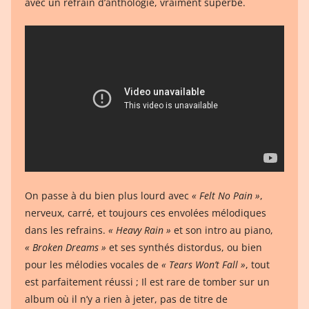
avec un refrain d’anthologie, vraiment superbe.
On passe à du bien plus lourd avec
« Felt No Pain »
,
nerveux, carré, et toujours ces envolées mélodiques
dans les refrains.
« Heavy Rain »
et son intro au piano,
« Broken Dreams »
et ses synthés distordus, ou bien
pour les mélodies vocales de
« Tears Won’t Fall »
, tout
est parfaitement réussi ; Il est rare de tomber sur un
album où il n’y a rien à jeter, pas de titre de