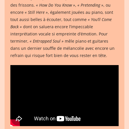
des frissons.
« How Do You Know »
,
« Pretending »
, ou
encore
« Still Here »
, également jouées au piano, sont
tout aussi belles à écouter, tout comme
« You’ll Come
Back »
dont on saluera encore l’impeccable
interprétation vocale si empreinte d’émotion. Pour
terminer,
« Entrapped Soul »
mêle piano et guitares
dans un dernier souffle de mélancolie avec encore un
refrain qui risque fort bien de vous rester en tête.