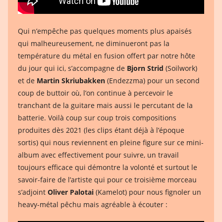
Qui n’empêche pas quelques moments plus apaisés
qui malheureusement, ne diminueront pas la
température du métal en fusion offert par notre hôte
du jour qui ici, s’accompagne de
Bjorn Strid
(Soilwork)
et de
Martin Skriubakken
(Endezzma) pour un second
coup de buttoir où, l’on continue à percevoir le
tranchant de la guitare mais aussi le percutant de la
batterie. Voilà coup sur coup trois compositions
produites dès 2021 (les clips étant déjà à l’époque
sortis) qui nous reviennent en pleine figure sur ce mini-
album avec effectivement pour suivre, un travail
toujours efficace qui démontre la volonté et surtout le
savoir-faire de l’artiste qui pour ce troisième morceau
s’adjoint
Oliver Palotai
(Kamelot) pour nous fignoler un
heavy-métal pêchu mais agréable à écouter :