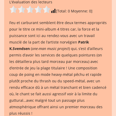
L'évaluation des lecteurs
[Total:
0
Moyenne:
0
]
Feu et carburant semblent être deux termes appropriés
pour le titre ce mini-album 4 titres car, la force et la
puissance sont ici au rendez-vous avec un travail
musclé de la part de l’artiste norvégien
Patrik
K.Svendsen
(
one-man music project
) qui, s’est d’ailleurs
permis d’avoir les services de quelques pointures (on
les détaillera plus tard morceau par morceau) avec
d’entrée de jeu la plage titulaire ! Une composition
coup de poing en mode heavy-métal pêchu et rapide
plutôt proche du thrash ou du speed-métal, avec un
rendu efficace dû à un métal tranchant et bien cadencé
où, le chant se fait aussi agressif voir à la limite du
guttural…avec malgré tout un passage plus
atmosphérique offrant ainsi un premier morceau des
plus réussis !