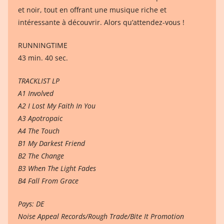
et noir, tout en offrant une musique riche et
intéressante à découvrir. Alors qu’attendez-vous !
RUNNINGTIME
43 min. 40 sec.
TRACKLIST LP
A1 Involved
A2 I Lost My Faith In You
A3 Apotropaic
A4 The Touch
B1 My Darkest Friend
B2 The Change
B3 When The Light Fades
B4 Fall From Grace
Pays: DE
Noise Appeal Records/Rough Trade/Bite It Promotion