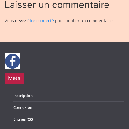
Laisser un commentaire
Vous devez
être connecté
pour publier un commentaire.
Meta
Inscription
Connexion
Entries
RSS