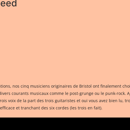
seed
tions, nos cinq musiciens originaires de Bristol ont finalement cho
divers courants musicaux comme le post-grunge ou le punk-rock. Aj
rois voix de la part des trois guitaristes et oui vous avez bien lu, t
ficace et tranchant des six cordes (les trois en fait).