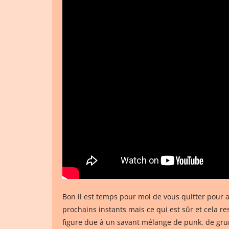
Bon il est temps pour moi de vous quitter pour a
prochains instants mais ce qui est sûr et cela 
figure due à un savant mélange de punk, de grung