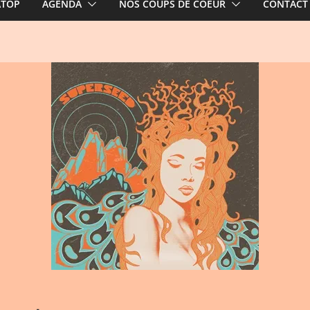
ATOP
AGENDA
NOS COUPS DE COEUR
CONTACT