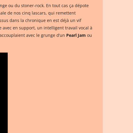
nge ou du stoner-rock. En tout cas ça dépote
ale de nos cinq lascars, qui remettent
ssus dans la chronique en est déjà un vif
avec en support, un intelligent travail vocal à
accouplaient avec le grunge d’un
Pearl Jam
ou