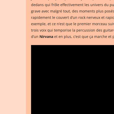
dedans qui frôle effectivement les univers du p
grave avec malgré tout, des moments plus posés q
rapidement le couvert d’un rock nerveux et rapi
exemple, et ce n’est que le premier morceau suiv
trois voix qui temporise la percussion des guit
d’un
Nirvana
et en plus, c’est que ça marche et