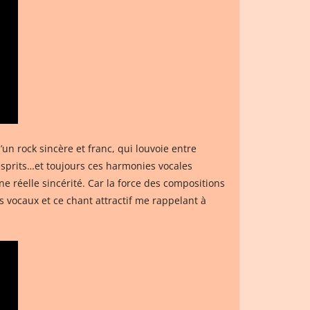
un rock sincère et franc, qui louvoie entre
esprits…et toujours ces harmonies vocales
 réelle sincérité. Car la force des compositions
s vocaux et ce chant attractif me rappelant à