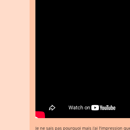
Je ne sais pas pourquoi mais j’ai l’impression q