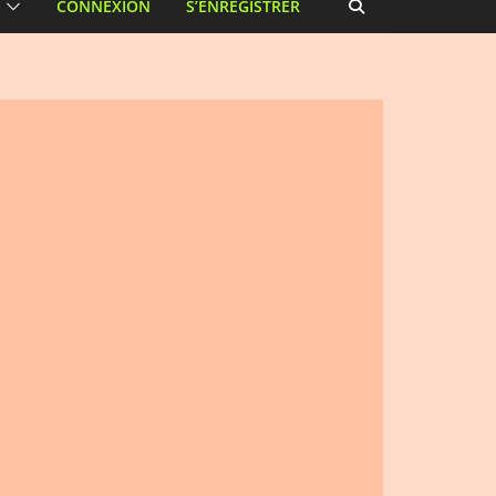
CONNEXION
S’ENREGISTRER