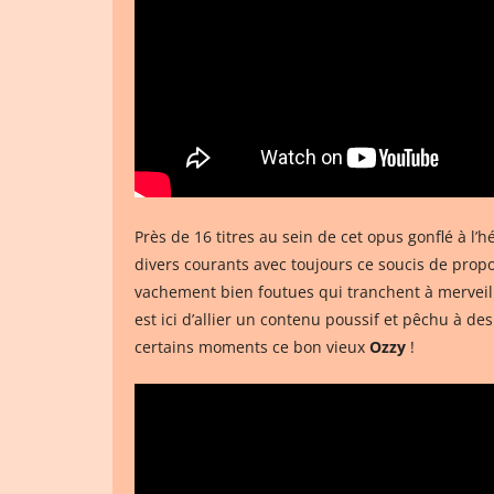
Près de 16 titres au sein de cet opus gonflé à l’
divers courants avec toujours ce soucis de prop
vachement bien foutues qui tranchent à merveille
est ici d’allier un contenu poussif et pêchu à d
certains moments ce bon vieux
Ozzy
!