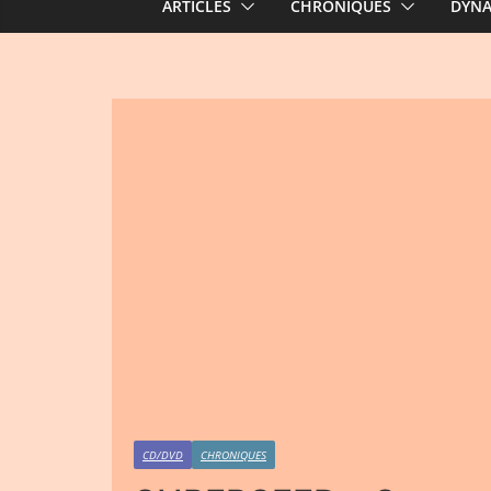
ARTICLES
CHRONIQUES
DYN
CD/DVD
CHRONIQUES