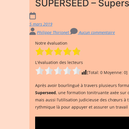
SUPERSEED – Super
5 mars 2019
Philippe Thirionet
Aucun commentaire
Notre évaluation
L'évaluation des lecteurs
[Total:
0
Moyenne:
0
]
Après avoir bourlingué à travers plusieurs forma
Superseed
, une formation tonitruante axée sur 
mais aussi l’utilisation judicieuse des chœurs à t
rythmique là pour appuyer et assurer un travail ef