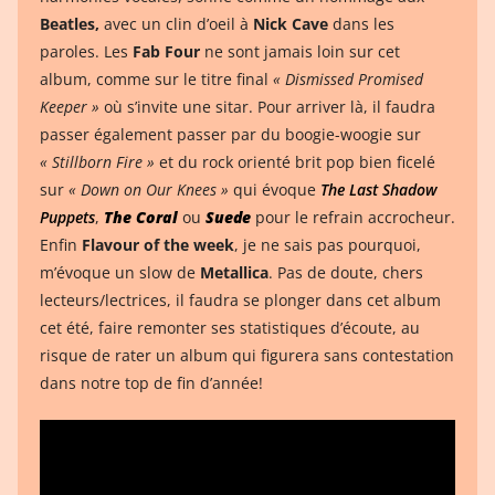
Beatles,
avec un clin d’oeil à
Nick Cave
dans les
paroles. Les
Fab Four
ne sont jamais loin sur cet
album, comme sur le titre final
« Dismissed Promised
Keeper »
où s’invite une sitar. Pour arriver là, il faudra
passer également passer par du boogie-woogie sur
« Stillborn Fire »
et du rock orienté brit pop bien ficelé
sur
« Down on Our Knees »
qui évoque
The Last Shadow
Puppets
,
The Coral
ou
Suede
pour le refrain accrocheur.
Enfin
Flavour of the week
, je ne sais pas pourquoi,
m’évoque un slow de
Metallica
. Pas de doute, chers
lecteurs/lectrices, il faudra se plonger dans cet album
cet été, faire remonter ses statistiques d’écoute, au
risque de rater un album qui figurera sans contestation
dans notre top de fin d’année!