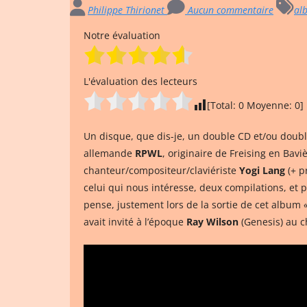
Philippe Thirionet
Aucun commentaire
al
Notre évaluation
L'évaluation des lecteurs
[Total:
0
Moyenne:
0
]
Un disque, que dis-je, un double CD et/ou double
allemande
RPWL
, originaire de Freising en Bav
chanteur/compositeur/claviériste
Yogi Lang
(+ p
celui qui nous intéresse, deux compilations, et
pense, justement lors de la sortie de cet album
avait invité à l’époque
Ray Wilson
(Genesis) au c