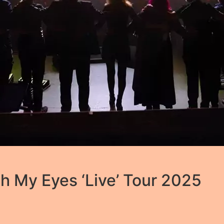
 My Eyes ‘Live’ Tour 2025