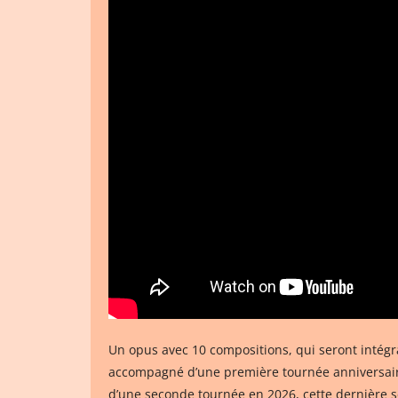
Un opus avec 10 compositions, qui seront intégra
accompagné d’une première tournée anniversaire e
d’une seconde tournée en 2026, cette dernière s