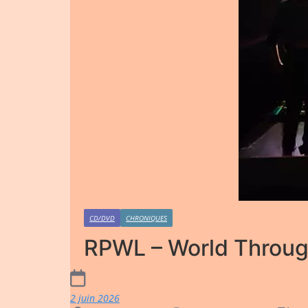
CD/DVD
CHRONIQUES
RPWL – World Through
2 juin 2026