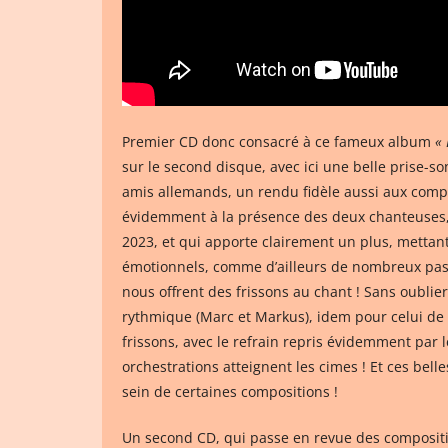
Premier CD donc consacré à ce fameux album
«
sur le second disque, avec ici une belle prise-
amis allemands, un rendu fidèle aussi aux comp
évidemment à la présence des deux chanteuses, 
2023, et qui apporte clairement un plus, metta
émotionnels, comme d’ailleurs de nombreux pass
nous offrent des frissons au chant ! Sans oublier
rythmique (Marc et Markus), idem pour celui de B
frissons, avec le refrain repris évidemment par
orchestrations atteignent les cimes ! Et ces bel
sein de certaines compositions !
Un second CD, qui passe en revue des composit