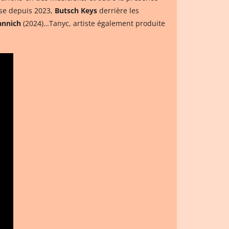
se depuis 2023,
Butsch Keys
derrière les
annich
(2024)…Tanyc, artiste également produite