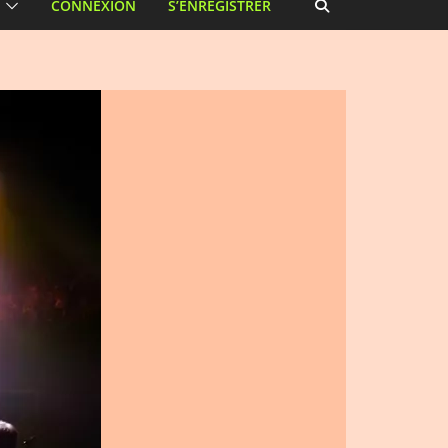
CONNEXION
S’ENREGISTRER