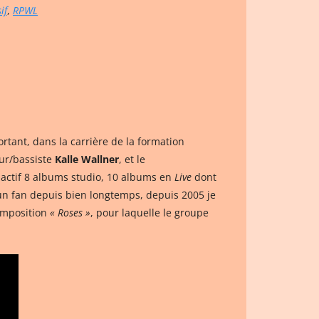
if
,
RPWL
rtant, dans la carrière de la formation
eur/bassiste
Kalle Wallner
, et le
n actif 8 albums studio, 10 albums en
Live
dont
 un fan depuis bien longtemps, depuis 2005 je
composition
« Roses »
, pour laquelle le groupe