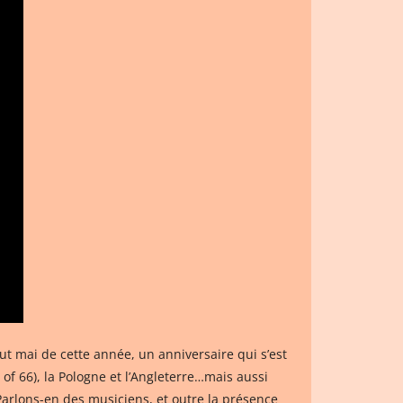
t mai de cette année, un anniversaire qui s’est
of 66), la Pologne et l’Angleterre…mais aussi
Parlons-en des musiciens, et outre la présence