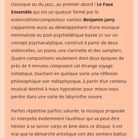
classique ou du jazz…au premier abord !
Le Faux
Ensemble
qui est un quatuor formé par le
violoncelliste/compositeur nantais
Benjamin Jarry
,
s’apparente aussi au développement d’une musique
minimaliste ou post-psychédélique basée ici sur un
concept psychanalytique, construit à partir de deux
violoncelles, un piano, une clarinette et des samplers.
Quatre compositions seulement dont deux épiques de
près de 9 minutes composent cet étrange voyage
initiatique, touchant en quelque sorte une réflexion
philosophique voir métaphysique, à partir d’un contenu
musical destiné à nous hypnotiser pour mieux nous
perdre dans une sorte de labyrinthe sonore.
Parfois répétitive parfois saturée, la musique proposée
ici interpelle évidemment l’auditeur qui va peut-être
hésiter à se lancer corps et âme dans ce disque. Il est
vrai que la démarche artistique sort des sentiers battus