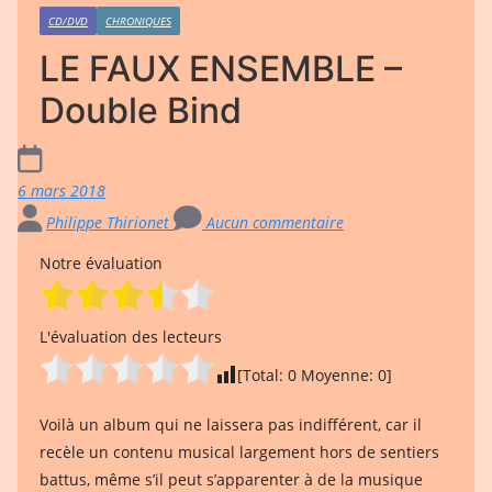
CD/DVD
CHRONIQUES
LE FAUX ENSEMBLE –
Double Bind
6 mars 2018
Philippe Thirionet
Aucun commentaire
Notre évaluation
L'évaluation des lecteurs
[Total:
0
Moyenne:
0
]
Voilà un album qui ne laissera pas indifférent, car il
recèle un contenu musical largement hors de sentiers
battus, même s’il peut s’apparenter à de la musique