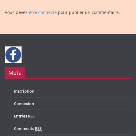
Vous devez
être connecté
pour publier un commentaire.
Meta
Inscription
Connexion
Entries
RSS
Comments
RSS