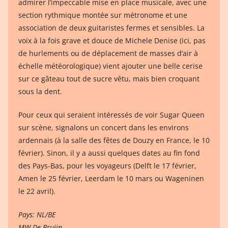
admirer l’impeccable mise en place musicale, avec une
section rythmique montée sur métronome et une
association de deux guitaristes fermes et sensibles. La
voix à la fois grave et douce de Michele Denise (ici, pas
de hurlements ou de déplacement de masses d’air à
échelle météorologique) vient ajouter une belle cerise
sur ce gâteau tout de sucre vêtu, mais bien croquant
sous la dent.
Pour ceux qui seraient intéressés de voir Sugar Queen
sur scène, signalons un concert dans les environs
ardennais (à la salle des fêtes de Douzy en France, le 10
février). Sinon, il y a aussi quelques dates au fin fond
des Pays-Bas, pour les voyageurs (Delft le 17 février,
Amen le 25 février, Leerdam le 10 mars ou Wageninen
le 22 avril).
Pays: NL/BE
MW De Bruijn