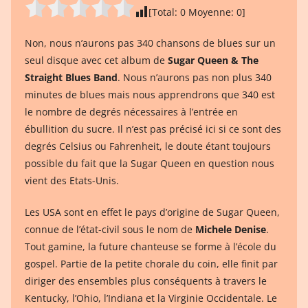
[Total:
0
Moyenne:
0
]
Non, nous n’aurons pas 340 chansons de blues sur un
seul disque avec cet album de
Sugar Queen & The
Straight Blues Band
. Nous n’aurons pas non plus 340
minutes de blues mais nous apprendrons que 340 est
le nombre de degrés nécessaires à l’entrée en
ébullition du sucre. Il n’est pas précisé ici si ce sont des
degrés Celsius ou Fahrenheit, le doute étant toujours
possible du fait que la Sugar Queen en question nous
vient des Etats-Unis.
Les USA sont en effet le pays d’origine de Sugar Queen,
connue de l’état-civil sous le nom de
Michele Denise
.
Tout gamine, la future chanteuse se forme à l’école du
gospel. Partie de la petite chorale du coin, elle finit par
diriger des ensembles plus conséquents à travers le
Kentucky, l’Ohio, l’Indiana et la Virginie Occidentale. Le