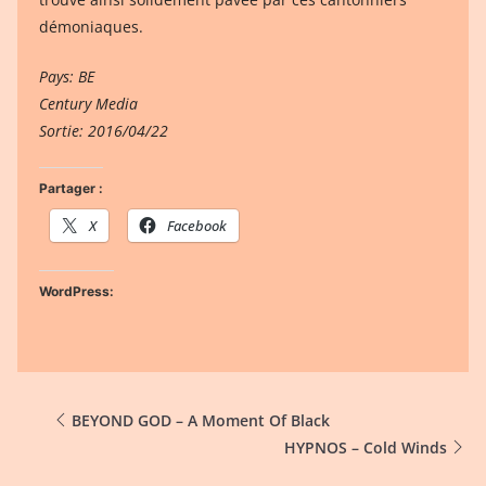
démoniaques.
Pays: BE
Century Media
Sortie: 2016/04/22
Partager :
X
Facebook
WordPress:
BEYOND GOD – A Moment Of Black
HYPNOS – Cold Winds