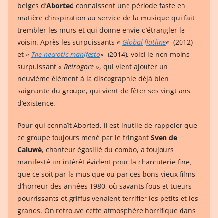
belges d’
Aborted
connaissent une période faste en
matière d’inspiration au service de la musique qui fait
trembler les murs et qui donne envie d’étrangler le
voisin. Après les surpuissants
«
Global flatline
«
(2012)
et
«
The necrotic manifesto
«
(2014), voici le non moins
surpuissant
« Retrogore »
, qui vient ajouter un
neuvième élément à la discographie déjà bien
saignante du groupe, qui vient de fêter ses vingt ans
d’existence.
Pour qui connaît Aborted, il est inutile de rappeler que
ce groupe toujours mené par le fringant
Sven de
Caluwé
, chanteur égosillé du combo, a toujours
manifesté un intérêt évident pour la charcuterie fine,
que ce soit par la musique ou par ces bons vieux films
d’horreur des années 1980, où savants fous et tueurs
pourrissants et griffus venaient terrifier les petits et les
grands. On retrouve cette atmosphère horrifique dans