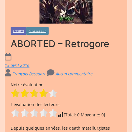
CD/DVD
CHRONIQUES
ABORTED – Retrogore
15 avril 2016
François Becquart
Aucun commentaire
Notre évaluation
L'évaluation des lecteurs
[Total:
0
Moyenne:
0
]
Depuis quelques années, les death métallurgistes