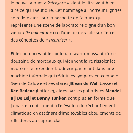
le nouvel album
« Retrogore »
, dont le titre veut bien
dire ce qu’il veut dire. Cet hommage à l’horreur Eighties
se reflète aussi sur la pochette de l’album, qui
représente une scène de laboratoire digne d’un bon
vieux
« Ré-animator »
ou d’une petite visite sur Terre
des cénobites de
« Hellraiser »
.
Et le contenu vaut le contenant avec un assaut d’une
douzaine de morceaux qui viennent faire rissoler les
neurones et expédier l’auditeur pantelant dans une
machine infernale qui réduit les tympans en compote.
Sven de Caluwé et ses sbires
JB van de Wal
(basse) et
Ken Bedene
(batterie), aidés par les guitaristes
Mendel
Bij De Leij
et
Danny Tunker
, sont plus en forme que
jamais et contribuent à l’élévation du réchauffement
climatique en assénant d’impitoyables éboulements de
riffs dorés au cupronickel.