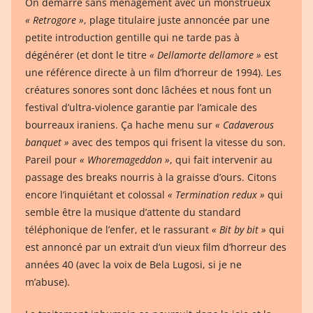
On démarre sans ménagement avec un monstrueux
« Retrogore »
, plage titulaire juste annoncée par une
petite introduction gentille qui ne tarde pas à
dégénérer (et dont le titre
« Dellamorte dellamore »
est
une référence directe à un film d’horreur de 1994). Les
créatures sonores sont donc lâchées et nous font un
festival d’ultra-violence garantie par l’amicale des
bourreaux iraniens. Ça hache menu sur
« Cadaverous
banquet »
avec des tempos qui frisent la vitesse du son.
Pareil pour
« Whoremageddon »
, qui fait intervenir au
passage des breaks nourris à la graisse d’ours. Citons
encore l’inquiétant et colossal
« Termination redux »
qui
semble être la musique d’attente du standard
téléphonique de l’enfer, et le rassurant
« Bit by bit »
qui
est annoncé par un extrait d’un vieux film d’horreur des
années 40 (avec la voix de Bela Lugosi, si je ne
m’abuse).